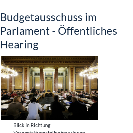
Budgetausschuss im
Parlament - Öffentliches
Hearing
Blick in Richtung
VeranstaltungsteilnehmerInnen