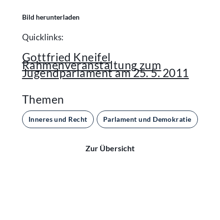
Bild herunterladen
Quicklinks:
Gottfried Kneifel
Rahmenveranstaltung zum
Jugendparlament am 25. 5. 2011
Themen
Inneres und Recht
Parlament und Demokratie
Zur Übersicht
Kontakt