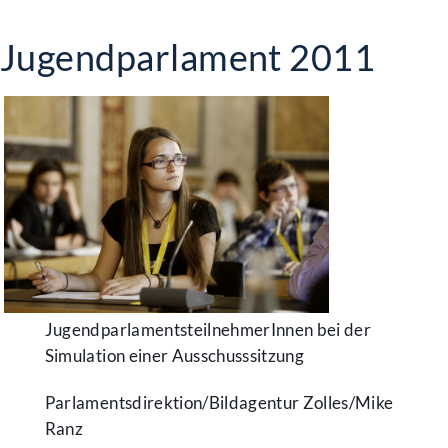
Jugendparlament 2011
JugendparlamentsteilnehmerInnen bei der
Simulation einer Ausschusssitzung
Parlamentsdirektion/​Bildagentur Zolles/​Mike
Ranz