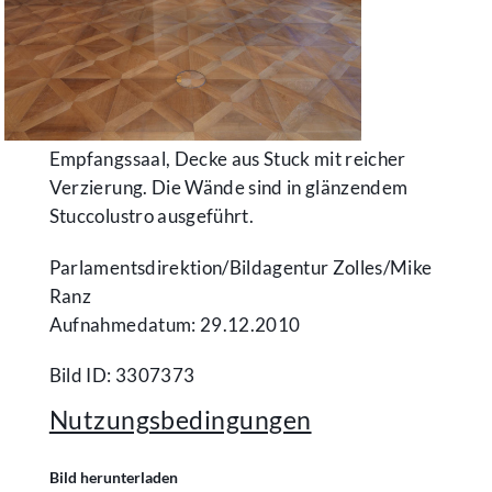
Empfangssaal, Decke aus Stuck mit reicher
Verzierung. Die Wände sind in glänzendem
Stuccolustro ausgeführt.
Parlamentsdirektion/​Bildagentur Zolles/​Mike
Ranz
Aufnahmedatum: 29.12.2010
Bild ID: 3307373
Nutzungsbedingungen
Bild herunterladen