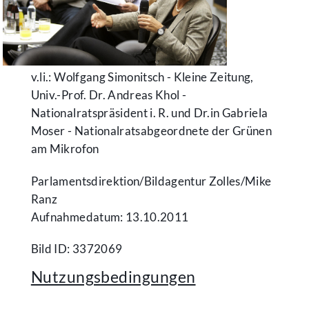
v.li.: Wolfgang Simonitsch - Kleine Zeitung,
Univ.-Prof. Dr. Andreas Khol -
Nationalratspräsident i. R. und Dr.in Gabriela
Moser - Nationalratsabgeordnete der Grünen
am Mikrofon
Parlamentsdirektion/​Bildagentur Zolles/​Mike
Ranz
Aufnahmedatum: 13.10.2011
Bild ID: 3372069
Nutzungsbedingungen