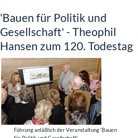
'Bauen für Politik und
Gesellschaft' - Theophil
Hansen zum 120. Todestag
Führung anläßlich der Veranstaltung 'Bauen
für Politik und Gesellschaft'