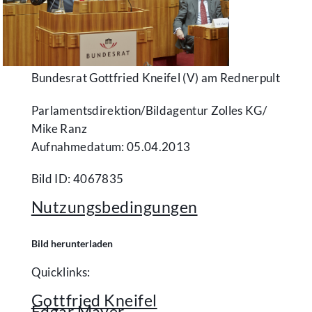
Bundesrat Gottfried Kneifel (V) am Rednerpult
Parlamentsdirektion/​Bildagentur Zolles KG/​
Mike Ranz
Aufnahmedatum: 05.04.2013
Bild ID: 4067835
Nutzungsbedingungen
Bild herunterladen
Quicklinks:
Gottfried Kneifel
Edgar Mayer