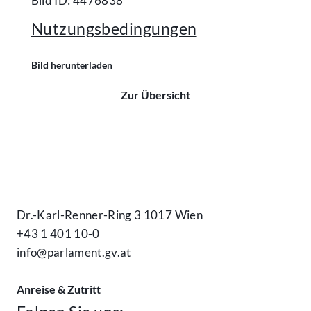
Bild ID: 4476838
Nutzungsbedingungen
Bild herunterladen
Zur Übersicht
Kontakt
Dr.-Karl-Renner-Ring 3 1017 Wien
+43 1 401 10-0
info@parlament.gv.at
Anreise & Zutritt