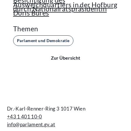
Besichtigung des
Ausweichquartiers in der Hofburg
durch Nationalratspräsidentin
Doris Bures
Themen
Parlament und Demokratie
Zur Übersicht
Kontakt
Dr.-Karl-Renner-Ring 3 1017 Wien
+43 1 401 10-0
info@parlament.gv.at