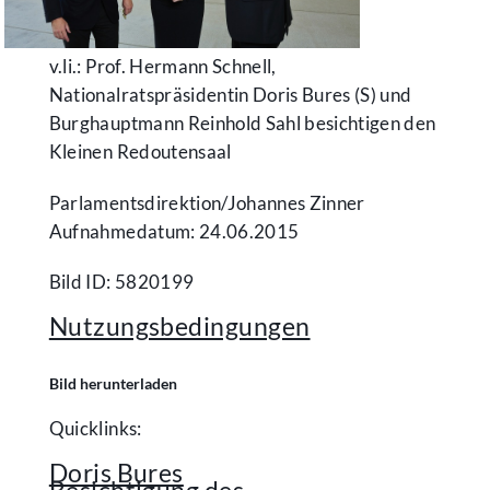
v.li.: Prof. Hermann Schnell,
Nationalratspräsidentin Doris Bures (S) und
Burghauptmann Reinhold Sahl besichtigen den
Kleinen Redoutensaal
Parlamentsdirektion/​Johannes Zinner
Aufnahmedatum: 24.06.2015
Bild ID: 5820199
Nutzungsbedingungen
Bild herunterladen
Quicklinks:
Doris Bures