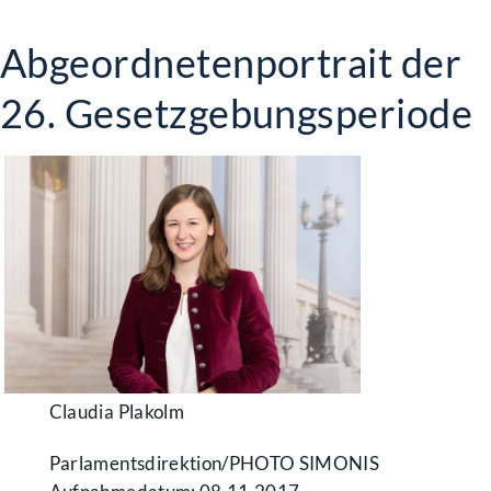
Abgeordnetenportrait der
26. Gesetzgebungsperiode
Claudia Plakolm
Parlamentsdirektion/​PHOTO SIMONIS