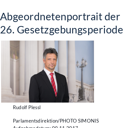
Abgeordnetenportrait der
26. Gesetzgebungsperiode
Rudolf Plessl
Parlamentsdirektion/​PHOTO SIMONIS