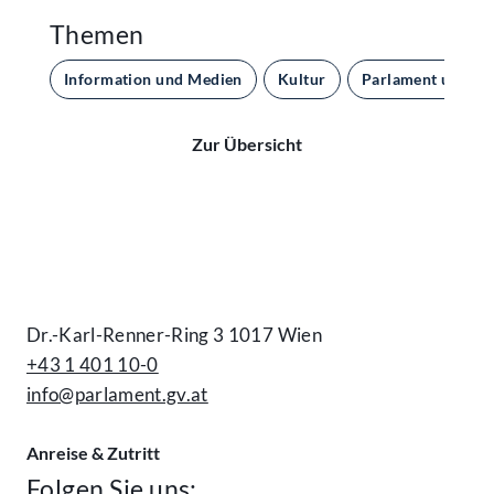
Themen
Information und Medien
Kultur
Parlament und De
Zur Übersicht
Kontakt
Dr.-Karl-Renner-Ring 3 1017 Wien
+43 1 401 10-0
info@parlament.gv.at
Anreise & Zutritt
Folgen Sie uns: