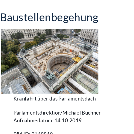
Baustellenbegehung
Kranfahrt über das Parlamentsdach
Parlamentsdirektion/​Michael Buchner
Aufnahmedatum: 14.10.2019