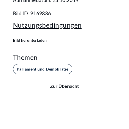
Aufnahmedatum: 23.10.2019
Bild ID: 9169886
Nutzungsbedingungen
Bild herunterladen
Themen
Parlament und Demokratie
Zur Übersicht
Kontakt