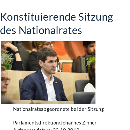
Konstituierende Sitzung
des Nationalrates
Nationalratsabgeordnete bei der Sitzung
Parlamentsdirektion/​Johannes Zinner