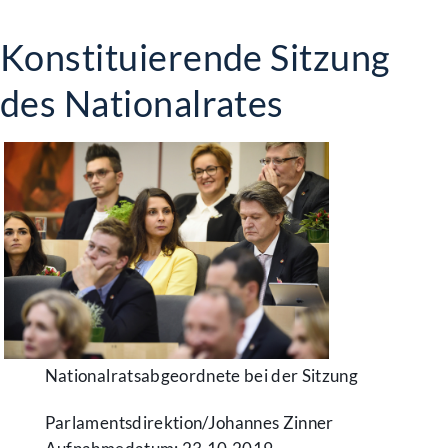
Konstituierende Sitzung
des Nationalrates
Nationalratsabgeordnete bei der Sitzung
Parlamentsdirektion/​Johannes Zinner