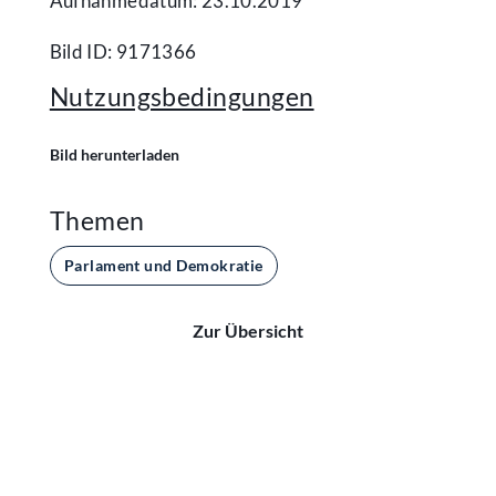
Aufnahmedatum: 23.10.2019
Bild ID: 9171366
Nutzungsbedingungen
Bild herunterladen
Themen
Parlament und Demokratie
Zur Übersicht
Kontakt