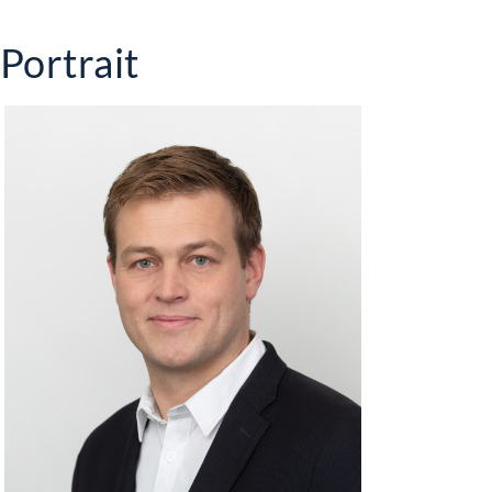
Portrait