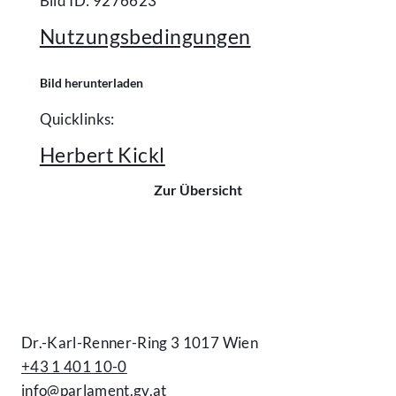
Bild ID: 9276623
Nutzungsbedingungen
Bild herunterladen
Quicklinks:
Herbert Kickl
Zur Übersicht
Kontakt
Dr.-Karl-Renner-Ring 3 1017 Wien
+43 1 401 10-0
info@parlament.gv.at