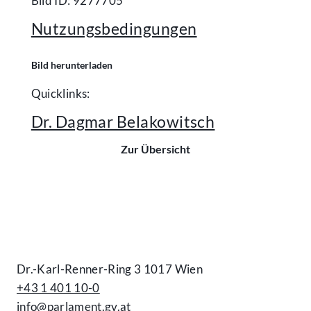
Bild ID: 9277705
Nutzungsbedingungen
Bild herunterladen
Quicklinks:
Dr. Dagmar Belakowitsch
Zur Übersicht
Kontakt
Dr.-Karl-Renner-Ring 3 1017 Wien
+43 1 401 10-0
info@parlament.gv.at