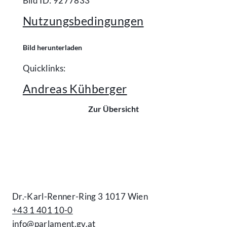
Bild ID: 9277833
Nutzungsbedingungen
Bild herunterladen
Quicklinks:
Andreas Kühberger
Zur Übersicht
Kontakt
Dr.-Karl-Renner-Ring 3 1017 Wien
+43 1 401 10-0
info@parlament.gv.at