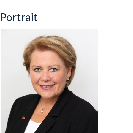
Portrait