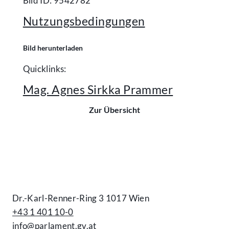
Bild ID: 9542782
Nutzungsbedingungen
Bild herunterladen
Quicklinks:
Mag. Agnes Sirkka Prammer
Zur Übersicht
Kontakt
Dr.-Karl-Renner-Ring 3 1017 Wien
+43 1 401 10-0
info@parlament.gv.at