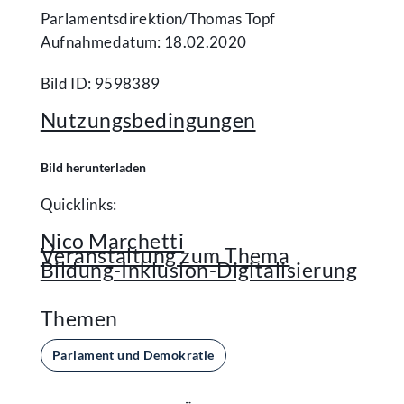
Parlamentsdirektion/​Thomas Topf
Aufnahmedatum: 18.02.2020
Bild ID: 9598389
Nutzungsbedingungen
Bild herunterladen
Quicklinks:
Nico Marchetti
Veranstaltung zum Thema
Bildung-Inklusion-Digitalisierung
Themen
Parlament und Demokratie