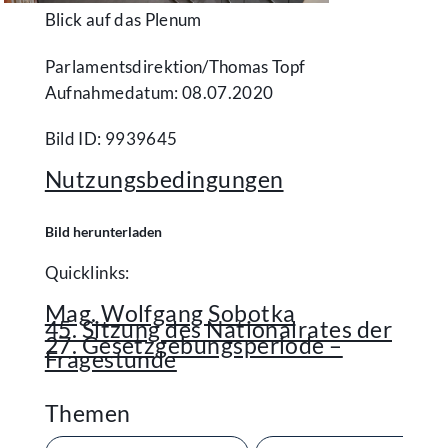
Blick auf das Plenum
Parlamentsdirektion/​Thomas Topf
Aufnahmedatum: 08.07.2020
Bild ID: 9939645
Nutzungsbedingungen
Bild herunterladen
Quicklinks:
Mag. Wolfgang Sobotka
45. Sitzung des Nationalrates der
27. Gesetzgebungsperiode –
Fragestunde
Themen