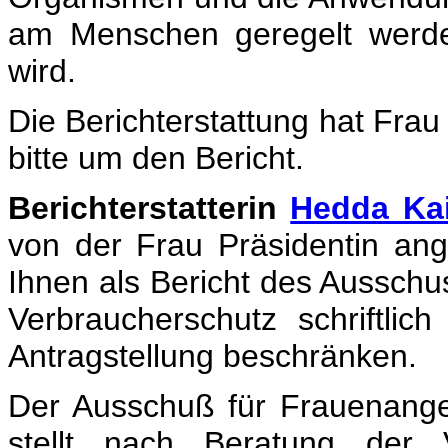
am Menschen geregelt werde
wird.
Die Berichterstattung hat Fra
bitte um den Bericht.
Berichterstatterin
Hedda Ka
von der Frau Präsidentin an
Ihnen als Bericht des Aussch
Verbraucherschutz schriftlic
Antragstellung beschränken.
Der Ausschuß für Frauenange
stellt nach Beratung der