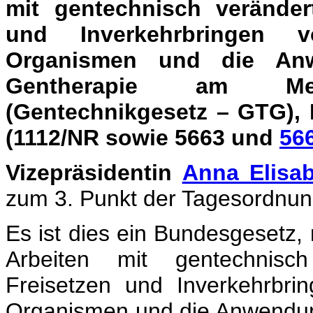
mit gentechnisch veränder
und Inverkehrbringen v
Organismen und die An
Gentherapie am Me
(Gentechnikgesetz – GTG), 
(1112/NR sowie 5663 und
56
Vizepräsidentin
Anna Elisa
zum 3. Punkt der Tagesordnun
Es ist dies ein Bundesgesetz
Arbeiten mit gentechnisc
Freisetzen und Inverkehrbri
Organismen und die Anwendu