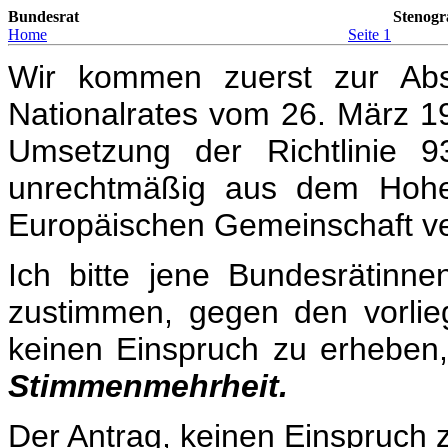
Bundesrat
Stenogr
Home
Seite 1
Wir kommen zuerst zur Ab
Nationalrates vom 26. März 1
Umsetzung der Richtlinie 
unrechtmäßig aus dem Hoheit
Europäischen Gemeinschaft ve
Ich bitte jene Bundesrätinn
zustimmen, gegen den vorlie
keinen Einspruch zu erheben,
Stimmenmehrheit.
Der Antrag, keinen Einspruch 