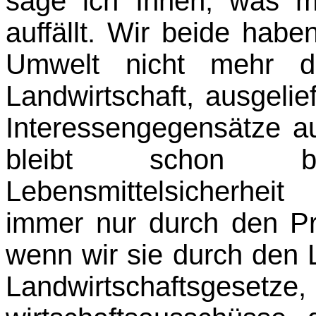
sage ich Ihnen, was m
auffällt. Wir beide habe
Umwelt nicht mehr de
Landwirtschaft, ausgelief
Interessengegensätze au
bleibt schon b
Lebensmittelsicherhei
immer nur durch den Pr
wenn wir sie durch den L
Landwirtschafts