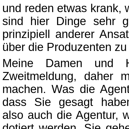
und reden etwas krank, w
sind hier Dinge sehr g
prinzipiell anderer Ans
über die Produzenten zu 
Meine Damen und He
Zweitmeldung, daher m
machen. Was die Agentur
dass Sie gesagt haben:
also auch die Agentur, wi
dotiert werden, Sie ge