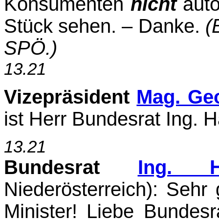
Konsu­menten
nicht
auto
Stück sehen. – Danke.
(
SPÖ.)
13.21
Vizepräsident
Mag. Ge
ist Herr Bundesrat Ing. Ha
13.21
Bundesrat
Ing. H
Niederösterreich): Sehr 
Minister! Liebe Bundesr