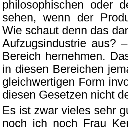
philoso­phischen oder 
sehen, wenn der Produz
Wie schaut denn das dan
Aufzugsindustrie aus? 
Bereich hernehmen. Das 
in diesen Bereichen jema
gleichwertigen Form involv
diesen Gesetzen nicht de
Es ist zwar vieles sehr 
noch ich noch Frau Ke