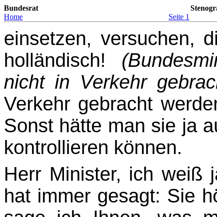
Bundesrat
Stenogr
Home
Seite 1
einsetzen, versuchen, 
holländisch!
(Bundesmin
nicht in Verkehr gebrac
Verkehr ge­bracht werde
Sonst hätte man sie ja au
kontrollieren können.
Herr Minister, ich weiß
hat immer gesagt: Sie hö