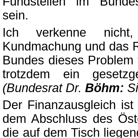
Fundstellen im Bundes
sein.
Ich verkenne nicht,
Kundmachung und das Re
Bundes dieses Problem w
trotzdem ein gesetzge
(Bundesrat Dr.
Böhm:
Si
Der Finanzausgleich ist 
dem Abschluss des Öst
die auf dem Tisch liege