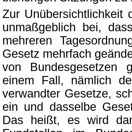
Zur Unübersichtlichkeit 
unmaßgeblich bei, dass
mehreren Tagesordnun
Gesetz mehrfach geänder
von Bundesgesetzen g
einem Fall, nämlich 
verwandter Gesetze, scha
ein und dasselbe Geset
Das heißt, es wird da