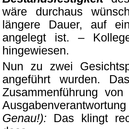
wäre durchaus wünsch
längere Dauer, auf ei
angelegt ist. –
Kolleg
hingewiesen.
Nun zu zwei Gesichtsp
angeführt wurden. Da
Zusammenführung von 
Ausgabenverant­wor­tung
Genau!):
Das klingt rech