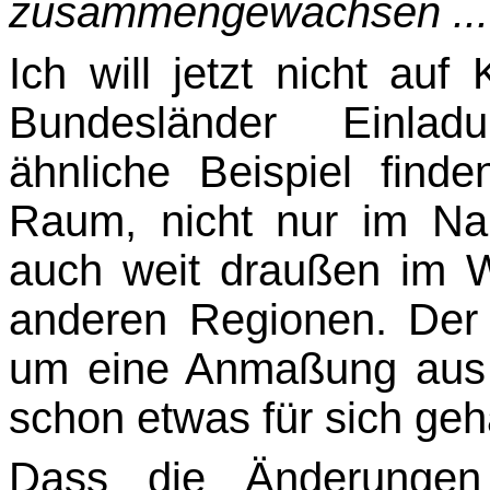
zusammengewachsen ...!
Ich will jetzt nicht au
Bundesländer Einlad
ähnliche Beispiel finde
Raum, nicht nur im Na
auch weit draußen im Wa
anderen Regionen. Der 
um eine Anmaßung aus d
schon etwas für sich geh
Dass die Änderungen 