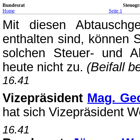
Bundesrat
Stenogr
Home
Seite 1
Mit diesen Abtauschge
enthalten sind, können S
solchen Steuer- und 
heute nicht zu.
(Beifall 
16.41
Vizepräsident
Mag. Ge
hat sich Vizepräsident We
16.41