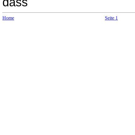
dass
Home
Seite 1