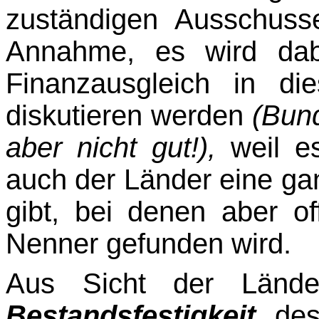
zustän­digen Ausschus
Annahme, es wird dab
Finanzausgleich in d
diskutieren werden
(Bun
aber nicht gut!),
weil e
auch der Länder eine ga
gibt, bei denen aber o
Nenner gefunden wird.
Aus Sicht der Lände
Bestandsfestigkeit
des