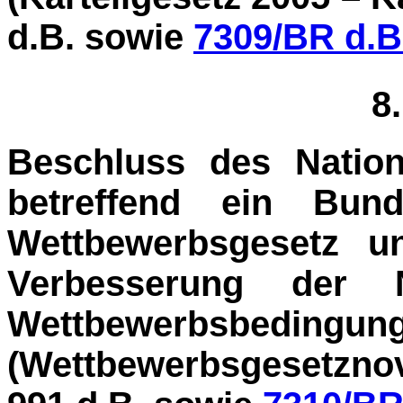
d.B. sowie
7309/BR d.B
8
Beschluss des Nation
betreffend ein Bun
Wettbewerbsgesetz u
Verbesserung der 
Wettbewerbsbeding
(Wettbewerbs­gesetzn