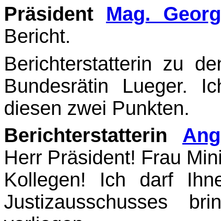
Präsident
Mag. Geor
Bericht.
Berichterstatterin zu 
Bundesrätin Lueger. I
diesen zwei Punkten.
Berichterstatterin
Ang
Herr Präsident! Frau Min
Kollegen! Ich darf Ih
Justizaus­schusses bri