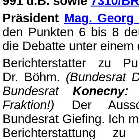
991 d.B. sowie
7310/BR
Präsident
Mag. Georg
den Punkten 6 bis 8 de
die Debatte unter einem 
Berichterstatter zu 
Dr. Böhm.
(Bundesrat D
Bundesrat
Konecny
Fraktion!)
Der Aussc
Bundesrat Giefing. Ich m
Bericht­erstattung 