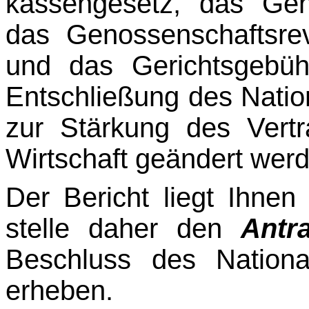
kassengesetz, das Geno
das Genossenschaftsrev
und das Gerichtsgebüh
Entschlie­ßung des Nati
zur Stärkung des Vertr
Wirtschaft geändert wer
Der Bericht liegt Ihnen 
stelle daher den
Antr
Beschluss des Nationa
erheben.