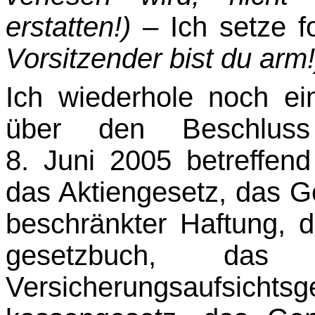
erstatten!)
– Ich setze f
Vorsitzender bist du arm!
Ich wiederhole noch ei
über den Beschluss
8. Juni 2005 betreffen
das Aktiengesetz, das G
beschränkter Haftung, 
gesetzbuch, das 
Versicherungsaufsic