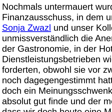
Nochmals untermauert wurd
Finanzausschuss, in dem un
Sonja Zwazl
und unser Kol
unmissverständ­lich die Ane
der Gastronomie, in der Hot
Dienstleistungsbetrieben wi
forderten, obwohl sie vor 
noch dagegengestimmt hatte
doch ein Meinungsschwenk 
absolut gut finde und der 
dass wir doch heute eine Meh