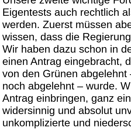
Unsere zweite wichtige Ford
Eigentests auch rechtlich al
werden. Zuerst müssen abe
wissen, dass die Regierung
Wir haben dazu schon in de
einen Antrag eingebracht, 
von den Grünen abgelehnt –
noch abgelehnt – wurde. W
Antrag einbringen, ganz einf
wider­sinnig und absolut un
unkomplizierte und niedersc