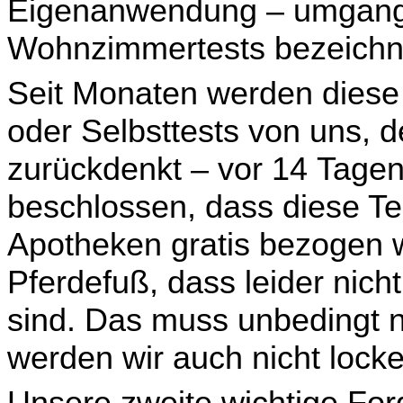
Eigenanwendung – um­gangs
Wohnzimmertests bezeichn
Seit Monaten werden diese 
oder Selbsttests von uns, d
zurückdenkt – vor 14 Tagen
beschlossen, dass diese Te
Apotheken gratis bezogen 
Pferdefuß, dass leider nic
sind. Das muss unbedingt n
werden wir auch nicht locke