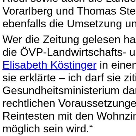
Vorarlberg und Thomas Stel
ebenfalls die Umsetzung u
Wer die Zeitung gelesen hat
die ÖVP-Landwirtschafts- u
Elisabeth Köstinger
in eine
sie erklärte – ich darf sie 
Gesundheitsministerium dar
rechtlichen Voraussetzungen
Reintesten mit den Wohnzi
möglich sein wird.“