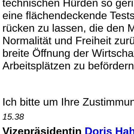
technischen Hürden so geri
eine flächendeckende Test­s
rücken zu lassen, die den 
Normalität und Freiheit zur
breite Öffnung der Wirtscha
Arbeitsplätzen zu befördern
Ich bitte um Ihre Zustimmu
15.38
Vizepräsidentin
Doris Ha