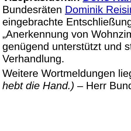
Bundesräten
Dominik Reisi
eingebrachte Entschließung
„Anerkennung von Wohnzimmer
genügend unterstützt und s
Verhandlung.
Weitere Wortmeldungen lieg
hebt die Hand.)
– Herr Bun­d