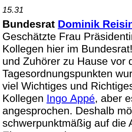
15.31
Bundesrat
Dominik Reisi
Geschätzte Frau Präsidenti
Kollegen hier im Bundesrat!
und Zuhörer zu Hause vor 
Tagesordnungspunkten wurde
viel Wichtiges und Richtig
Kollegen
Ingo Appé
, aber 
angesprochen. Deshalb möc
schwerpunktmäßig auf die A