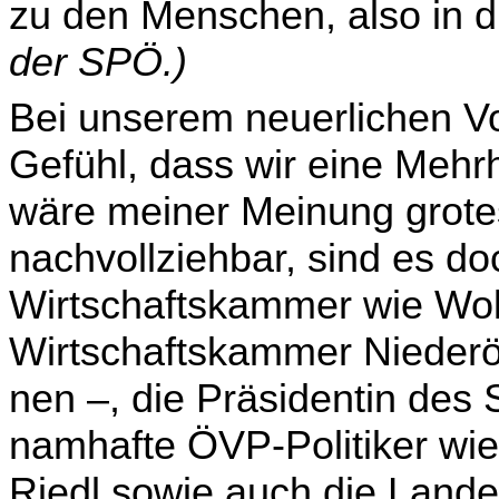
zu den Menschen, also in di
der SPÖ.)
Bei unserem neuerlichen Vo
Gefühl, dass wir eine Mehr­
wäre meiner Meinung grotes
nachvollziehbar, sind es d
Wirtschaftskammer wie Wolf
Wirtschaftskammer Niederö
nen –, die Präsidentin des
namhafte ÖVP-Politiker wie
Riedl sowie auch die Land