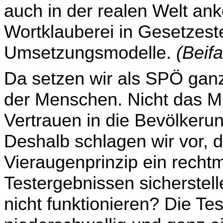
auch in der realen Welt an
Wortklauberei in Gesetzest
Umsetzungsmodelle.
(Beifa
Da setzen wir als SPÖ ganz
der Menschen. Nicht das M
Vertrauen in die Bevölkerung
Deshalb schlagen wir vor, 
Vieraugenprinzip ein rec
Testergebnissen sicherstel
nicht funktionieren? Die Tes