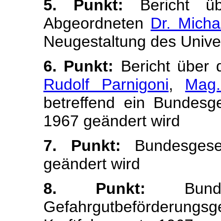
5. Punkt:
Bericht ü
Abgeordneten
Dr. Micha
Neugestaltung des Univer
6. Punkt:
Bericht über
Rudolf Parnigoni
,
Mag
betreffend ein Bundesg
1967 geändert wird
7. Punkt:
Bundesgeset
geändert wird
8. Punkt:
Bunde
Gefahrgutbeförderung