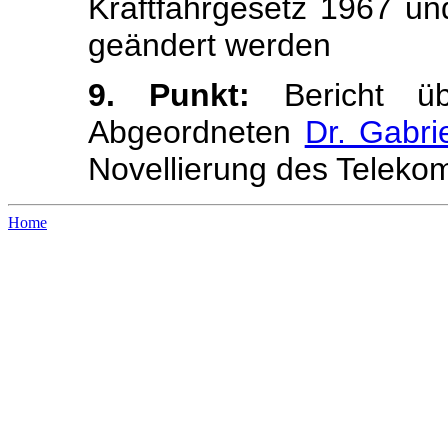
Kraftfahrgesetz 1967 u
geändert werden
9. Punkt:
Bericht ü
Abgeordneten
Dr. Gabri
Novellierung des Teleko
Home