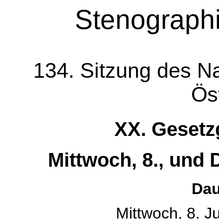
Stenographi
134. Sitzung des Na
Ös
XX. Gesetz
Mittwoch, 8., und 
Dau
Mittwoch, 8. J