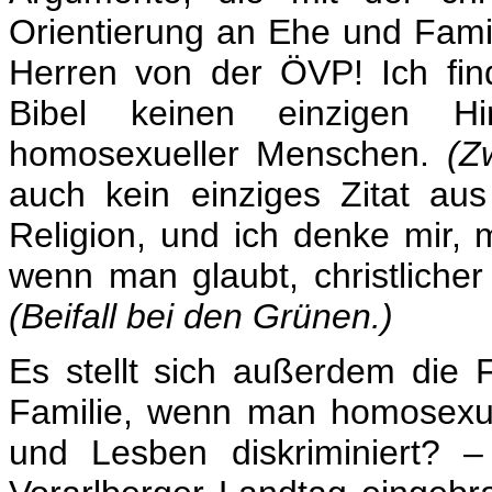
Orientierung an Ehe und Fam
Herren von der ÖVP! Ich find
Bibel keinen einzigen Hi
homosexueller Menschen.
(Z
auch kein einziges Zitat a
Religion, und ich denke mir, m
wenn man glaubt, christlicher
(Beifall bei den Grünen.)
Es stellt sich außerdem die 
Familie, wenn man homosexu
und Lesben diskriminiert? 