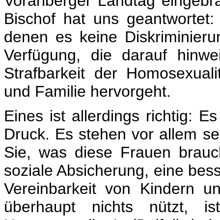
Vorarlberger Landtag eingebr
Bischof hat uns geantwortet
denen es keine Diskriminieru
Verfügung, die darauf hinw
Strafbarkeit der Homosexual
und Familie hervorgeht.
Eines ist allerdings richtig: E
Druck. Es stehen vor allem se
Sie, was diese Frauen brau
soziale Absicherung, eine bess
Vereinbarkeit von Kindern 
überhaupt nichts nützt, is