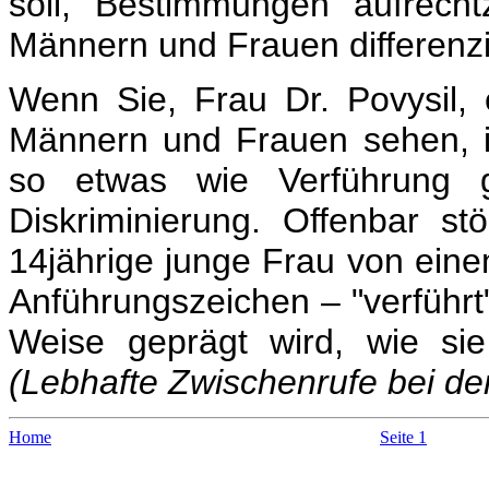
soll, Bestimmungen aufrecht
Männern und Frauen differenzi
Wenn Sie, Frau Dr. Povysil,
Männern und Frauen sehen, 
so etwas wie Verführung g
Diskriminierung. Offenbar st
14jährige junge Frau von einem
Anführungszeichen – "verführt" 
Weise geprägt wird, wie sie 
(Lebhafte Zwischenrufe bei de
Home
Seite 1