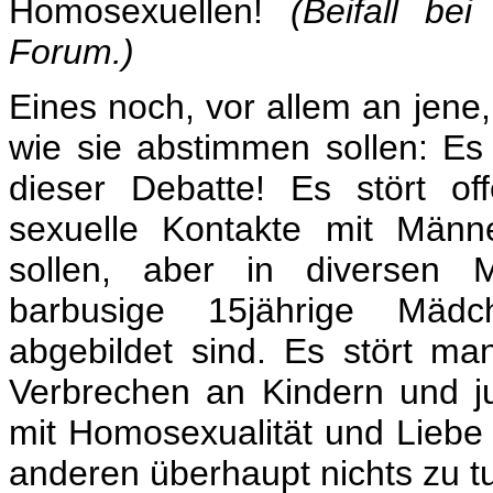
Homosexuellen!
(Beifall b
Forum.)
Eines noch, vor allem an jene,
wie sie abstimmen sollen: Es g
dieser Debatte! Es stört of
sexuelle Kontakte mit Männ
sollen, aber in diversen M
barbusige 15jährige Mädc
abgebildet sind. Es stört ma
Verbrechen an Kindern und 
mit Homosexualität und Liebe
anderen überhaupt nichts zu t