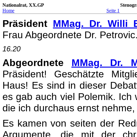
Nationalrat, XX.GP
Stenogr
Home
Seite 1
Präsident
MMag. Dr. Willi 
Frau Abgeordnete Dr. Petrovic.
16.20
Abgeordnete
MMag. Dr. M
Präsident! Geschätzte Mitg
Haus! Es sind in dieser Deba
es gab auch viel Polemik. Ich 
die ich durchaus ernst nehme,
Es kamen von seiten der Re
Argumente, die mit der chr