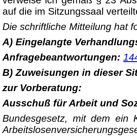
verweise ich gemäß § 23 Abs
auf die im Sitzungssaal verteilt
Die schriftliche Mitteilung hat 
A) Eingelangte Verhandlun
Anfragebeantwortungen:
14
B) Zuweisungen in dieser Si
zur Vorberatung:
Ausschuß für Arbeit und Soz
Bundesgesetz, mit dem ein 
Arbeitslosenversic