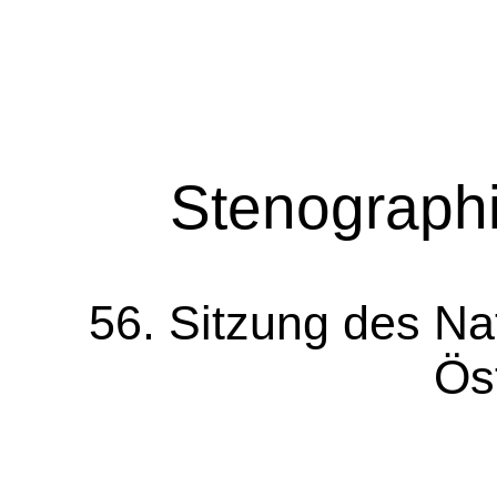
Stenographi
56. Sitzung des Na
Ös