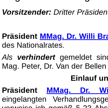
Vorsitzender:
Dritter Präside
Präsident
MMag. Dr. Willi B
des Nationalrates.
Als
verhindert
gemeldet sin
Mag. Peter, Dr. Van der Bellen
Einlauf u
Präsident
MMag. Dr. Wil
eingelangten Verhandlungs