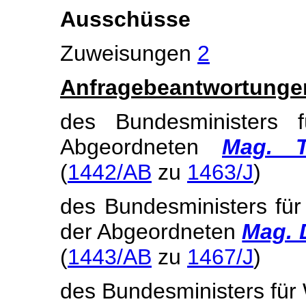
Ausschüsse
Zuweisungen
2
Anfragebeantwortunge
des Bundesministers 
Abgeordneten
Mag. Te
(
1442/AB
zu
1463/J
)
des Bundesministers für
der Abgeordneten
Mag. 
(
1443/AB
zu
1467/J
)
des Bundesministers für 