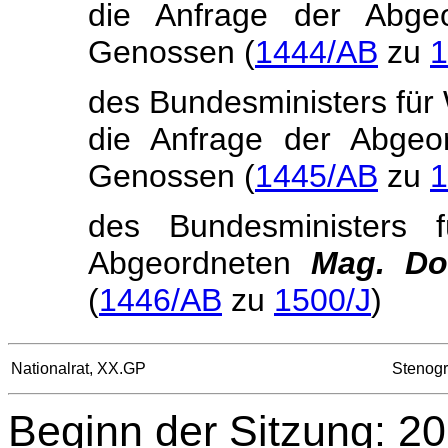
die Anfrage der Abg
Genossen (
1444/AB
zu
1
des Bundesministers für 
die Anfrage der Abge
Genossen (
1445/AB
zu
1
des Bundesministers 
Abgeordneten
Mag.
Do
(
1446/AB
zu
1500/J
)
Nationalrat, XX.GP
Stenogr
Beginn der Sitzung: 20