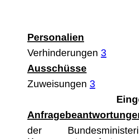
Personalien
Verhinderungen
3
Ausschüsse
Zuweisungen
3
Eing
Anfragebeantwortunge
der Bundesminis