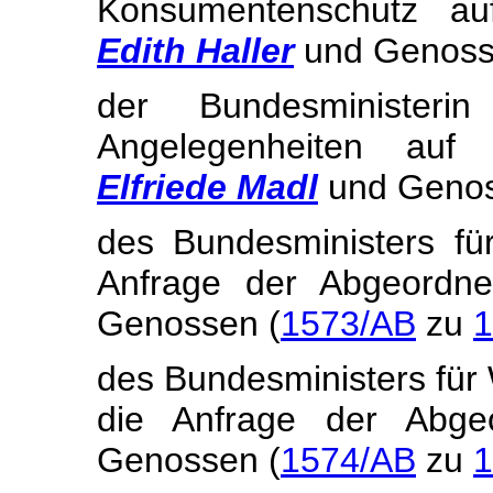
Konsumentenschutz au
Edith Haller
und Genoss
der Bundesministerin
Angelegenheiten auf
Elfriede Madl
und Genos
des Bundesministers für
Anfrage der Abgeordn
Genossen (
1573/AB
zu
1
des Bundesministers für 
die Anfrage der Abg
Genossen (
1574/AB
zu
1