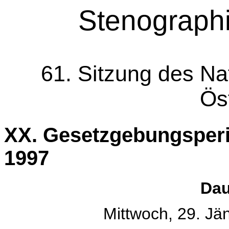
Stenographi
61. Sitzung des Na
Ös
XX. Gesetzgebungsperi
1997
Dau
Mittwoch, 29. Jä