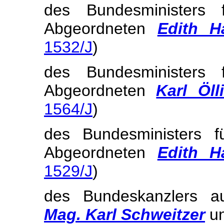
des Bundesministers 
Abgeordneten
Edith Ha
1532/J
)
des Bundesministers 
Abgeordneten
Karl Öll
1564/J
)
des Bundesministers f
Abgeordneten
Edith Ha
1529/J
)
des Bundeskanzlers a
Mag. Karl Schweitzer
u