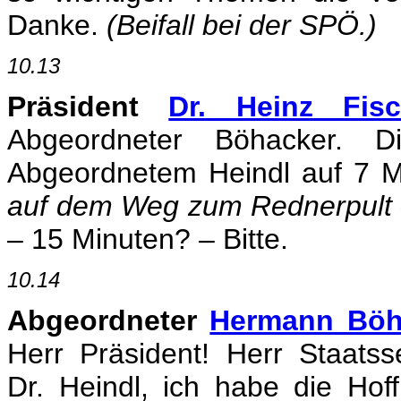
Danke.
(Beifall bei der SPÖ.)
10.13
Präsident
Dr. Heinz Fisc
Abgeordneter Böhacker. 
Abgeordnetem Heindl auf 7 Mi
auf dem Weg zum Rednerpult –:
– 15 Minuten? – Bitte.
10.14
Abgeordneter
Hermann Böh
Herr Präsident! Herr Staats
Dr. Heindl, ich habe die Ho