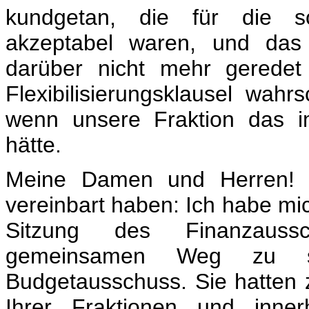
kundgetan, die für die soz
akzeptabel waren, und das
darüber nicht mehr geredet
Flexibilisierungsklausel wahrs
wenn unsere Fraktion das i
hätte.
Meine Damen und Herren! B
vereinbart haben: Ich habe mi
Sitzung des Finanzaus
gemeinsamen Weg zu s
Budgetausschuss. Sie hatten z
Ihrer Fraktionen und inner