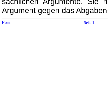
sachlichen Argumente. Sie h
Argument gegen das Abgaben-
Home
Seite 1