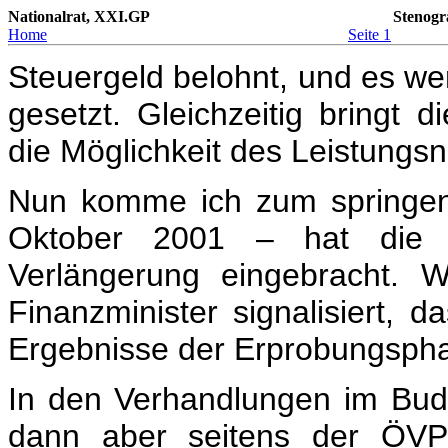
Nationalrat, XXI.GP
Stenogr
Home
Seite 1
Steuergeld belohnt, und es wer
gesetzt. Gleichzeitig bringt d
die Möglichkeit des Leistungs
Nun komme ich zum springend
Oktober 2001 – hat die Bu
Verlängerung eingebracht. 
Finanzminister signalisiert, d
Ergebnisse der Erprobungspha
In den Verhandlungen im Bu
dann aber seitens der ÖVP