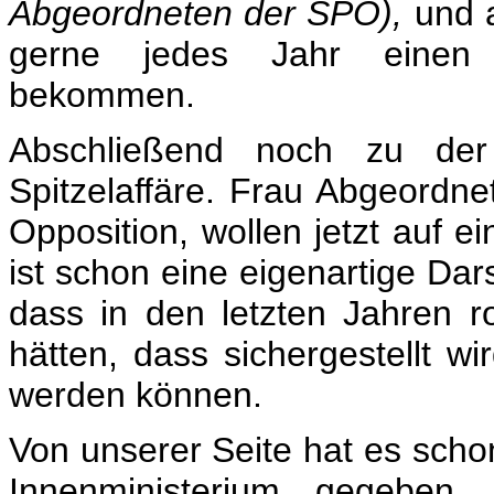
Abgeordneten der SPÖ),
und a
gerne jedes Jahr einen M
bekommen.
Abschließend noch zu der
Spitzelaffäre. Frau Abgeordnet
Opposition, wollen jetzt auf 
ist schon eine eigenartige Dars
dass in den letzten Jahren r
hätten, dass sichergestellt w
werden können.
Von unserer Seite hat es scho
Innenministerium gegeben