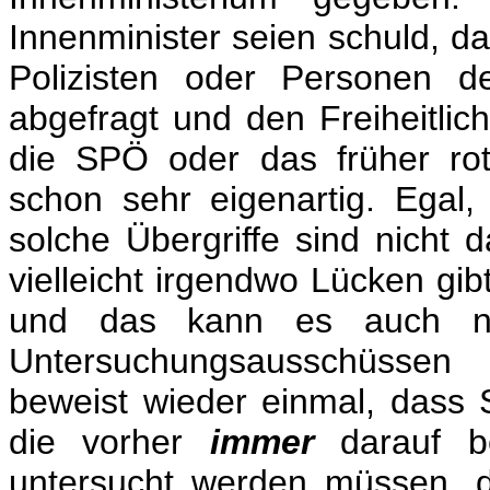
Innenminister seien schuld, d
Polizisten oder Personen de
abgefragt und den Freiheitlic
die SPÖ oder das früher rot
schon sehr eigenartig. Egal, 
solche Übergriffe sind nicht 
vielleicht irgendwo Lücken gibt
und das kann es auch ni
Untersuchungsausschüssen 
beweist wieder einmal, dass S
die vorher
immer
darauf b
untersucht werden müssen, 