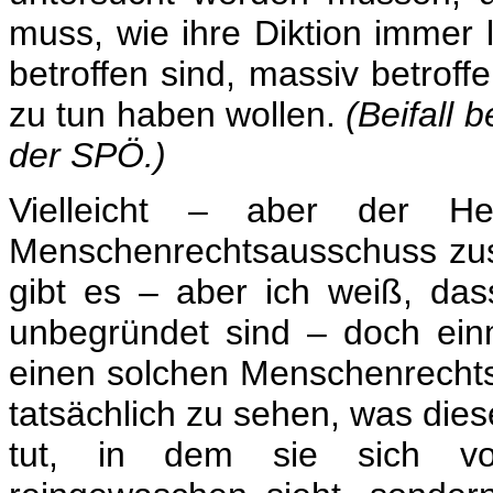
muss, wie ihre Diktion immer la
betroffen sind, massiv betroff
zu tun haben wollen.
(Beifall
der SPÖ.)
Vielleicht – aber der He
Menschenrechtsausschuss zustä
gibt es – aber ich weiß, da
unbegründet sind – doch einm
einen solchen Menschenrecht
tatsächlich zu sehen, was dies
tut, in dem sie sich vom