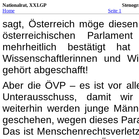
Nationalrat, XXI.GP
Stenogr
Home
Seite 1
sagt, Österreich möge diese
österreichischen Parlame
mehrheitlich bestätigt h
Wissenschaftlerinnen und W
gehört abgeschafft!
Aber die ÖVP – es ist vor al
Unterausschuss, damit wir
weiterhin werden junge Män
geschehen, wegen dieses Parag
Das ist Menschenrechtsverle