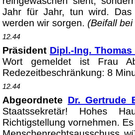
reingewaschen sieht, sonder
Jahr für Jahr, tun wird. Das
werden wir sorgen.
(Beifall be
12.44
Präsident
Dipl.-Ing. Thomas
Wort gemeldet ist Frau Abg
Redezeitbeschränkung: 8 Minut
12.44
Abgeordnete
Dr. Gertrude 
Staatssekretär! Hohes H
Richtigstellung vornehmen. Es 
Menschenrechtsausschuss würd