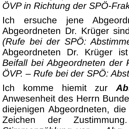
ÖVP in Richtung der SPÖ-Frak
Ich ersuche jene Abgeord
Abgeordneten Dr. Krüger sin
(Rufe bei der SPÖ: Abstimm
Abgeordneten Dr. Krüger is
Beifall bei Abgeordneten der 
ÖVP. – Rufe bei der SPÖ: Abs
Ich komme hiemit zur
Ab
Anwesenheit des Herrn Bundesk
diejenigen Abgeordneten, die
Zeichen der Zustimmun