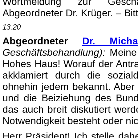
Wortmeldung zur Geschäf
Abgeordneter Dr. Krüger. – Bitt
13.20
Abgeordneter
Dr. Micha
Geschäftsbehandlung):
Meine 
Hohes Haus! Worauf der Antrag
akklamiert durch die soziald
ohnehin jedem bekannt. Aber 
und die Beiziehung des Bunde
das auch breit diskutiert werd
Notwendigkeit besteht oder nic
Herr Präsident! Ich stelle da