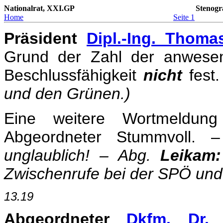
Nationalrat, XXI.GP
Stenogr
Home
Seite 1
Präsident
Dipl.-Ing. Thoma
Grund der Zahl der anwese
Beschlussfähigkeit
nicht
fest
und den Grünen.)
Eine weitere Wortmeldung
Abgeordneter Stummvoll. 
unglaublich! – Abg.
Leikam:
Zwischenrufe bei der SPÖ und
13.19
Abgeordneter
Dkfm. Dr.