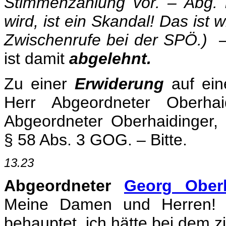
Stimmenzählung vor. – Abg.
wird, ist ein Skandal! Das ist 
Zwischenrufe bei der SPÖ.)
– 
ist damit
abgelehnt.
Zu einer
Erwiderung
auf ein
Herr Abgeordneter Oberha
Abgeordneter Oberhaidinger
§ 58 Abs. 3 GOG. – Bitte.
13.23
Abgeordneter
Georg Oberh
Meine Damen und Herren! 
behauptet, ich hätte bei dem z