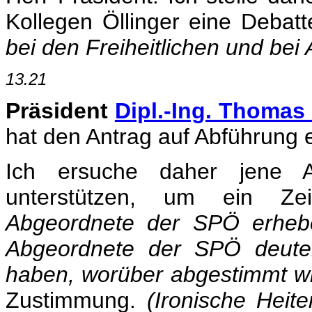
Kollegen Öllinger eine Debat
bei den Freiheitlichen und be
13.21
Präsident
Dipl.-Ing. Thomas
hat den Antrag auf Abführung e
Ich ersuche daher jene A
unterstützen, um ein Z
Abgeordnete der SPÖ erhebe
Abgeordnete der SPÖ deuten
haben, worüber abgestimmt wi
Zustimmung.
(Ironische Heite