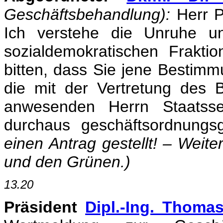
Geschäftsbehandlung):
Herr P
Ich verstehe die Unruhe u
sozialdemokratischen Fraktio
bitten, dass Sie jene Bestim
die mit der Vertretung des
anwesenden Herrn Staatssek
durchaus geschäftsordnung
einen Antrag gestellt! – Weit
und den Grünen.)
13.20
Präsident
Dipl.-Ing. Thoma