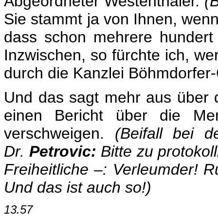
Abgeordneter Westenthaler.
(
Sie stammt ja von Ihnen, wenn 
dass schon mehrere hundert 
Inzwischen, so fürchte ich, we
durch die Kanzlei Böhmdorfer-
Und das sagt mehr aus über d
einen Bericht über die Me
verschweigen.
(Beifall bei
Dr.
Petrovic:
Bitte zu protokol
Freiheitliche –: Verleumder! 
Und das ist auch so!)
13.57