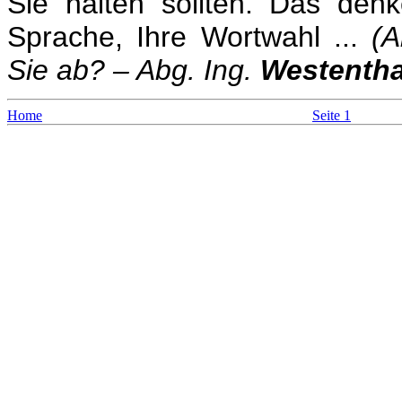
Sie halten sollten. Das denk
Sprache, Ihre Wortwahl ...
(
Sie ab? – Abg. Ing.
Westentha
Home
Seite 1