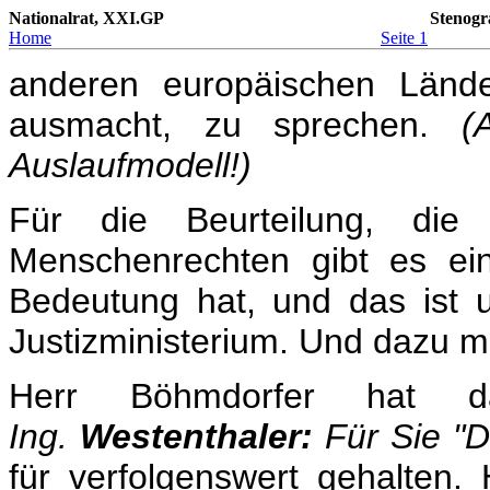
Nationalrat, XXI.GP
Stenogr
Home
Seite 1
anderen europäischen Länd
ausmacht, zu sprechen.
(
Auslaufmodell!)
Für die Beurteilung, die 
Menschenrechten gibt es ein
Bedeutung hat, und das ist 
Justizministerium. Und dazu m
Herr Böhmdorfer hat
Ing.
Westenthaler:
Für Sie "D
für verfolgenswert gehalten. 