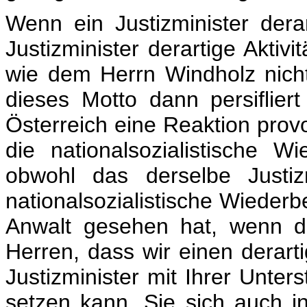
Wenn ein Justizminister der
Justizminister derartige Aktivi
wie dem Herrn Windholz nicht
dieses Motto dann persifliert
Österreich eine Reaktion provoz
die nationalsozialistische W
obwohl das derselbe Justiz
nationalsozialistische Wiederbe
Anwalt gesehen hat, wenn d
Herren, dass wir einen derart
Justizminister mit Ihrer Unters
setzen kann, Sie sich auch i