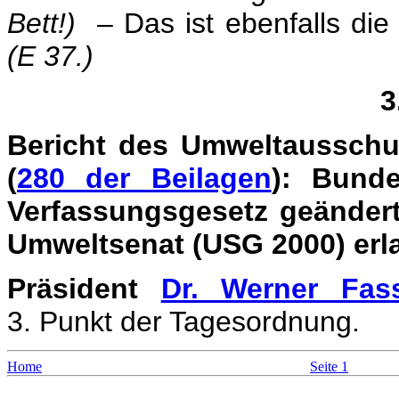
Bett!)
– Das ist ebenfalls di
(E 37.)
3
Bericht des Umweltausschu
(
280 der Beilagen
): Bund
Verfassungsgesetz geänder
Umweltsenat (USG 2000) erla
Präsident
Dr. Werner Fas
3. Punkt der Tagesordnung.
Home
Seite 1