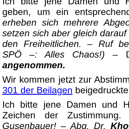
Ich bitte jene Damen und H
geben, um ein entsprechen
erheben sich mehrere Abgeor
setzen sich aber gleich darauf 
den Freiheitlichen. – Ruf be
SPÖ –: Alles Chaos!) –
angenommen.
Wir kommen jetzt zur Abstim
301 der Beilagen
beigedruckt
Ich bitte jene Damen und He
Zeichen der Zustimmung.
(
Gusenbauer! – Abg. Dr.
Kho