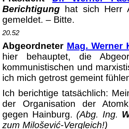
Berichtigung
hat sich Herr
gemeldet. – Bitte.
20.52
Abgeordneter
Mag. Werner 
hier behauptet, die Abge
kommunistischen und marxisti
ich mich getrost gemeint fühle
Ich berichtige tatsächlich: Mei
der Organisation der Atomk
gegen Hainburg.
(Abg. Ing.
W
zum Milošević-Vergleich!)