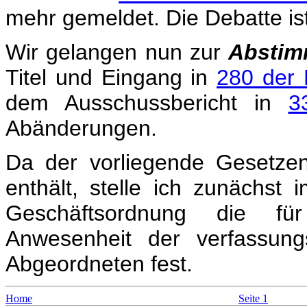
mehr gemeldet. Die Debatte is
Wir gelangen nun zur
Absti
Titel und Eingang in
280 der 
dem Ausschussbericht in
3
Abänderungen.
Da der vorliegende Gesetze
enthält, stelle ich zunächs
Geschäftsordnung die für
Anwesenheit der verfassun
Abgeordneten fest.
Home
Seite 1