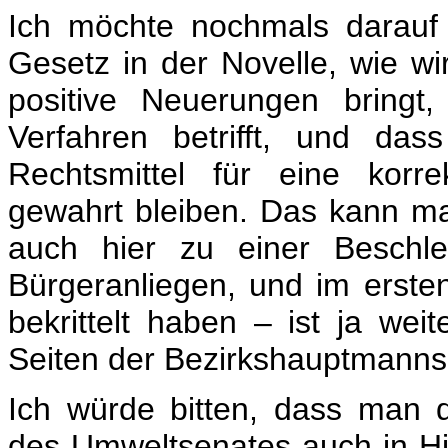
Ich möchte nochmals darauf
Gesetz in der Novelle, wie wi
positive Neuerungen bringt
Verfahren betrifft, und das
Rechtsmittel für eine korr
gewahrt bleiben. Das kann m
auch hier zu einer Beschle
Bürgeranliegen, und im erste
bekrittelt haben – ist ja wei
Seiten der Bezirkshauptmanns
Ich würde bitten, dass man 
des Umweltsenates auch in Hin