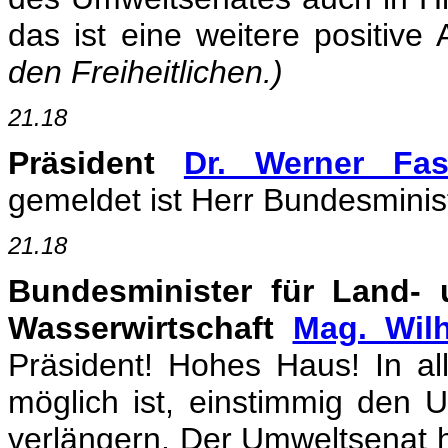
das ist eine weitere positive
den Freiheitlichen.)
21.18
Präsident
Dr. Werner Fas
gemeldet ist Herr Bundesminist
21.18
Bundesminister für Land- 
Wasserwirtschaft
Mag. Wilh
Präsident! Hohes Haus! In al
möglich ist, einstimmig den
verlängern. Der Umweltsenat h