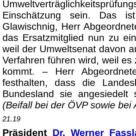
Umweltverträglichkeitsprü
Einschätzung sein. Das ist
Glawischnig, Herr Abgeordnet
das Ersatzmitglied nun zu e
weil der Umweltsenat davon 
Verfahren führen wird, weil es
kommt. – Herr Abgeordnete
festhalten, dass die Lande
Bundesland sie angesiedelt s
(Beifall bei der ÖVP sowie bei
21.19
Präsident
Dr. Werner Fass