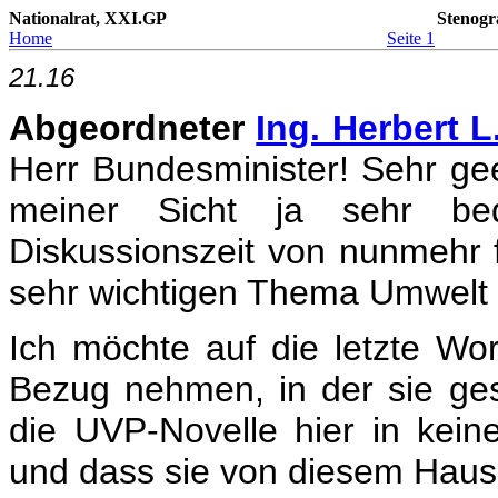
Nationalrat, XXI.GP
Stenogr
Home
Seite 1
21.16
Abgeordneter
Ing. Herbert L
Herr Bundesminister! Sehr ge
meiner Sicht ja sehr bed
Diskussionszeit von nunmehr f
sehr wichtigen Thema Umwel
Ich möchte auf die letzte Wo
Bezug nehmen, in der sie ge
die UVP-Novelle hier in kei
und dass sie von diesem Hause