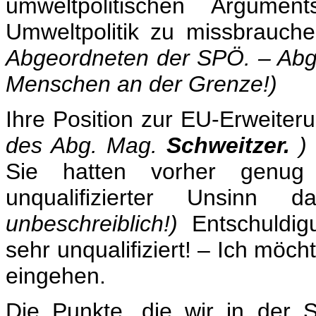
umweltpolitischen Argum
Umweltpolitik zu missbrauch
Abgeordneten der SPÖ. – Abg
Menschen an der Grenze!)
Ihre Position zur EU-Erweiteru
des Abg. Mag.
Schweitzer.
)
Sie hatten vorher genu
unqualifizierter Unsinn 
unbeschreiblich!)
Entschuldigu
sehr unqualifiziert! – Ich möch
eingehen.
Die Punkte, die wir in der