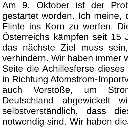
Am 9. Oktober ist der Prob
gestartet worden. Ich meine, da
Flinte ins Korn zu werfen. 
Österreichs kämpfen seit 15 
das nächste Ziel muss sein,
verhindern. Wir haben immer 
Seite die Achillesferse dieses
in Richtung Atomstrom-Import
auch Vorstöße, um Stro
Deutschland abgewickelt w
selbstverständlich, dass d
notwendig sind. Wir haben d