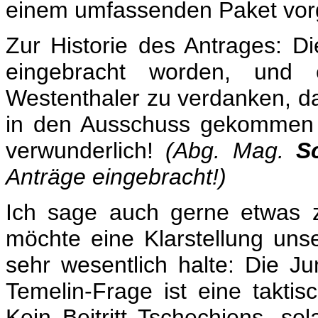
einem umfassenden Paket vorg
Zur Historie des Antrages: D
eingebracht worden, und
Westenthaler zu verdanken, da
in den Ausschuss gekommen si
verwunderlich!
(Abg. Mag.
Sc
Anträge eingebracht!)
Ich sage auch gerne etwas 
möchte eine Klarstellung unse
sehr wesentlich halte: Die Ju
Temelin-Frage ist eine taktis
Kein Beitritt Tschechiens, sol