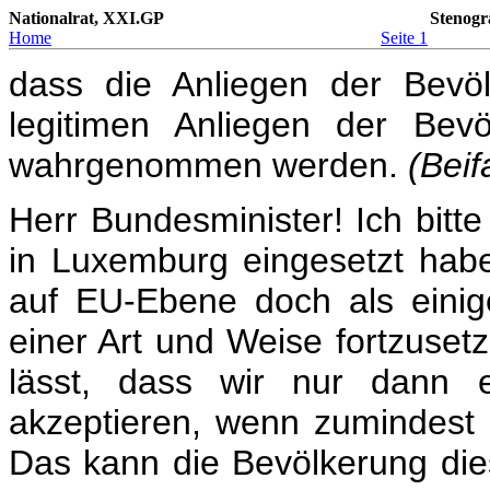
Nationalrat, XXI.GP
Stenogr
Home
Seite 1
dass die Anliegen der Bevö
legitimen Anliegen der Bev
wahrgenommen werden.
(Beif
Herr Bundesminister! Ich bitt
in Luxemburg eingesetzt habe
auf EU-Ebene doch als einig
einer Art und Weise fortzusetz
lässt, dass wir nur dann e
akzeptieren, wenn zumindest d
Das kann die Bevölkerung di