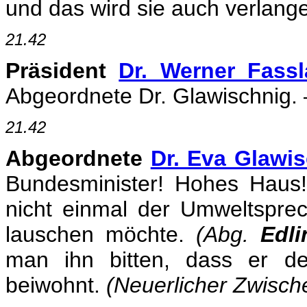
und das wird sie auch verlang
21.42
Präsident
Dr. Werner Fass
Abgeordnete Dr. Glawischnig. –
21.42
Abgeordnete
Dr. Eva Glawi
Bundesminister! Hohes Haus! 
nicht einmal der Umweltspre
lauschen möchte.
(Abg.
Edli
man ihn bitten, dass er de
beiwohnt.
(Neuerlicher Zwisch