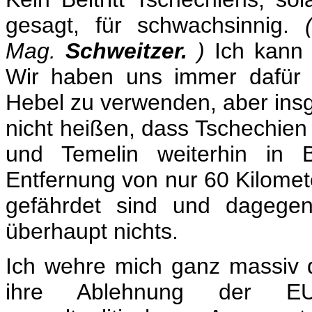
gesagt, für schwachsinnig.
Mag.
Schweitzer.
)
Ich kann 
Wir haben uns immer dafür 
Hebel zu verwenden, aber ins
nicht heißen, dass Tschechien 
und Temelin weiterhin in B
Entfernung von nur 60 Kilomet
gefährdet sind und dagegen
überhaupt nichts.
Ich wehre mich ganz massiv d
ihre Ablehnung der EU-