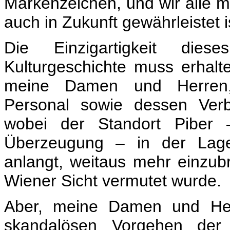
Markenzeichen, und wir alle m
auch in Zukunft gewährleistet i
Die Einzigartigkeit dies
Kulturgeschichte muss erhalte
meine Damen und Herren, 
Personal sowie dessen Ver
wobei der Standort Piber 
Überzeugung – in der Lag
anlangt, weitaus mehr einzub
Wiener Sicht vermutet wurde.
Aber, meine Damen und He
skandalösen Vorgehen der