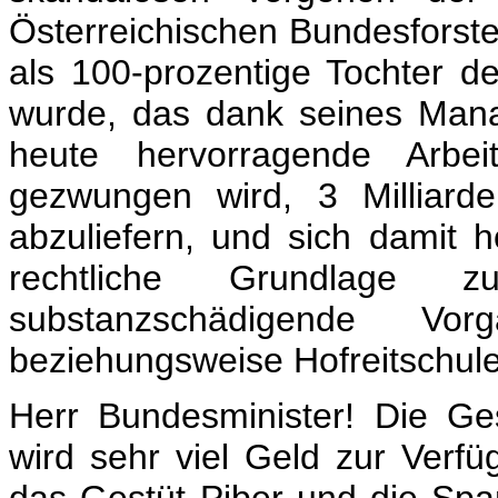
Österreichischen Bundesforst
als 100-prozentige Tochter de
wurde, das dank seines Mana
heute hervorragende Arbei
gezwungen wird, 3 Milliarde
abzuliefern, und sich damit
rechtliche Grundlage 
substanzschädigende Vo
beziehungsweise Hofreitschule
Herr Bundesminister! Die Ges
wird sehr viel Geld zur Verfü