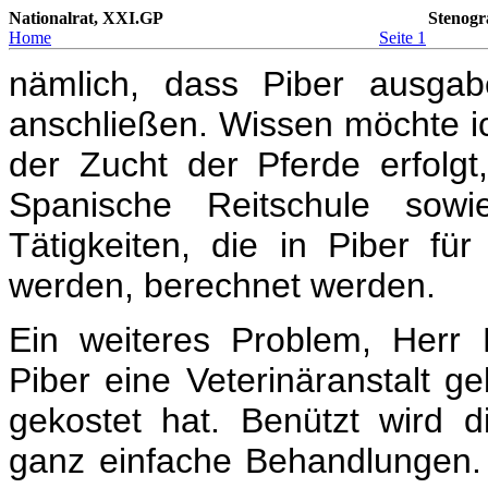
Nationalrat, XXI.GP
Stenogr
Home
Seite 1
nämlich, dass Piber ausgabe
anschließen. Wissen möchte ic
der Zucht der Pferde erfolgt
Spanische Reitschule sowie
Tätigkeiten, die in Piber fü
werden, berechnet werden.
Ein weiteres Problem, Herr
Piber eine Veterinäranstalt ge
gekostet hat. Benützt wird d
ganz einfache Behandlungen. 