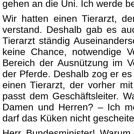
gehen an die Uni. Ich werde 
Wir hatten einen Tierarzt, d
verstand. Deshalb gab es a
Tierarzt ständig Auseinanders
keine Chance, notwendige V
Bereich der Ausnützung im Ve
der Pferde. Deshalb zog er es 
einen Tierarzt, der vorher mi
passt dem Geschäftsleiter. 
Damen und Herren? – Ich mö
darf das Küken nicht gescheite
Herr Bundesminister! Warum 