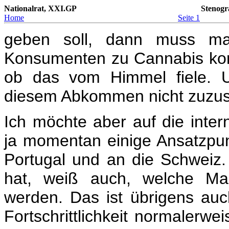
Nationalrat, XXI.GP
Stenogr
Home
Seite 1
geben soll, dann muss ma
Konsumenten zu Cannabis kom
ob das vom Himmel fiele. U
diesem Abkommen nicht zuzu
Ich möchte aber auf die inter
ja momentan einige Ansatzpu
Portugal und an die Schweiz
hat, weiß auch, welche Ma
werden. Das ist übrigens auc
Fortschrittlichkeit normalerwe