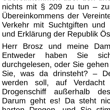
nichts mit § 209 zu tun – zu
Übereinkommens der Vereint
Verkehr mit Suchtgiften und
und Erklärung der Republik Ös
Herr Brosz und meine Dam
Entweder haben Sie sic
durchgelesen, oder Sie gehen 
Sie, was da drinsteht? – D
werden soll, auf Verdacht 
Drogenschiff außerhalb des
Darum geht es! Da steht ni
harten Drogen, und Sie st