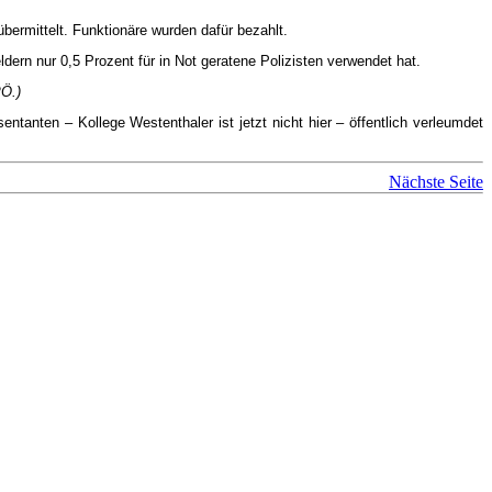
ermittelt. Funktionäre wurden dafür bezahlt.
rn nur 0,5 Prozent für in Not geratene Polizisten verwendet hat.
PÖ.)
tanten – Kollege Westenthaler ist jetzt nicht hier – öffentlich verleumdet
Nächste Seite