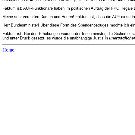
Faktum ist: AUF-Funktionäre haben im politischen Auftrag der FPÖ illegale
Meine sehr verehrten Damen und Herren! Faktum ist, dass die AUF diese Fu
Herr Bundesminister! Über diese Form des Spendenbetruges möchte ich ein
Faktum ist: Bei den Erhebungen wurden der Innenminister, die Sicherheitse
und unter Druck gesetzt, es wurde die unabhängige Justiz in
unerträgliche
Home