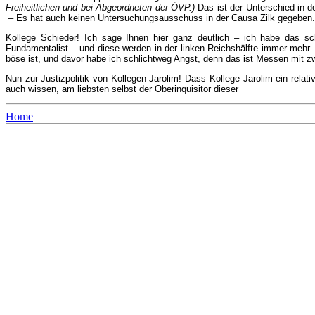
Freiheitlichen und bei Abgeordneten der ÖVP.)
Das ist der Unterschied in de
– Es hat auch keinen Untersuchungsausschuss in der Causa Zilk gegeben
Kollege Schieder! Ich sage Ihnen hier ganz deutlich – ich habe das sc
Fundamentalist – und diese werden in der linken Reichshälfte immer mehr –
böse ist, und davor habe ich schlichtweg Angst, denn das ist Messen mit z
Nun zur Justizpolitik von Kollegen Jarolim! Dass Kollege Jarolim ein relat
auch wissen, am liebsten selbst der Oberinquisitor dieser
Home