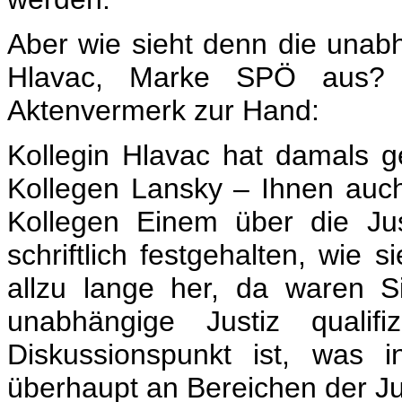
Aber wie sieht denn die unab
Hlavac, Marke SPÖ aus? 
Aktenvermerk zur Hand:
Kollegin Hlavac hat damals g
Kollegen Lansky – Ihnen auc
Kollegen Einem über die Just
schriftlich festgehalten, wie 
allzu lange her, da waren 
unabhängige Justiz qualif
Diskussionspunkt ist, was 
überhaupt an Bereichen der Just