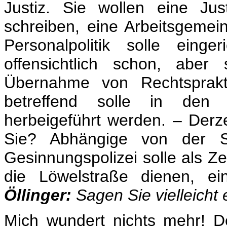
Justiz. Sie wollen eine Ju
schreiben, eine Arbeitsgemei
Personalpolitik solle eing
offensichtlich schon, aber
Übernahme von Rechtsprakti
betreffend solle in den 
herbeigeführt werden. – Derz
Sie? Abhängige von der S
Gesinnungspolizei solle als Zen
die Löwelstraße dienen, e
Öllinger:
Sagen Sie vielleicht
Mich wundert nichts mehr! D