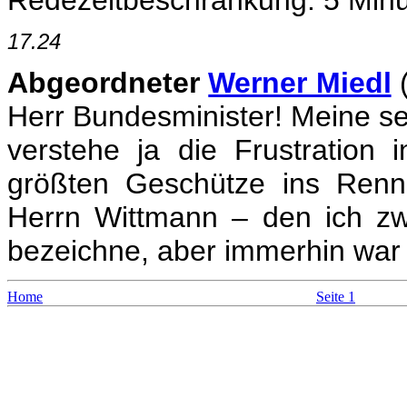
Redezeitbeschränkung: 5 Minut
17.24
Abgeordneter
Werner Miedl
(
Herr Bundesminister! Meine s
verstehe ja die Frustration 
größten Geschütze ins Renne
Herrn Wittmann – den ich zw
bezeichne, aber immerhin war 
Home
Seite 1