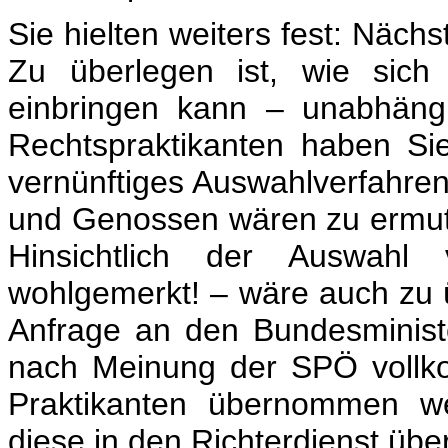
Sie hielten weiters fest: Nächs
Zu überlegen ist, wie sich
einbringen kann – unabhäng
Rechtspraktikanten haben S
vernünftiges Auswahlverfahren
und Genossen wären zu ermuti
Hinsichtlich der Auswahl
wohlgemerkt! – wäre auch zu 
Anfrage an den Bundesministe
nach Meinung der SPÖ vollko
Praktikanten übernommen we
diese in den Richterdienst ü