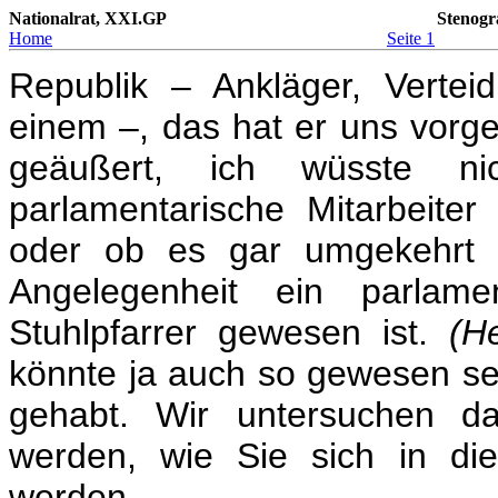
Nationalrat, XXI.GP
Stenogr
Home
Seite 1
Republik – Ankläger, Verteid
einem –, das hat er uns vorge
geäußert, ich wüsste ni
parlamentarische Mitarbeite
oder ob es gar umgekehrt w
Angelegenheit ein parlamen
Stuhlpfarrer gewesen ist.
(He
könnte ja auch so gewesen sei
gehabt. Wir untersuchen da
werden, wie Sie sich in d
werden.