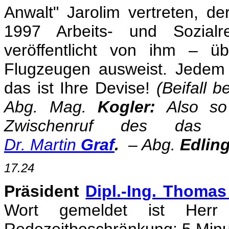
Anwalt" Jarolim vertreten, d
1997 Arbeits- und Sozial
veröffentlicht von ihm – üb
Flugzeugen ausweist. Jedem 
das ist Ihre Devise!
(Beifall 
Abg. Mag.
Kogler:
Also so 
Zwischenruf des das R
Dr. Martin
Graf
.
– Abg.
Edling
17.24
Präsident
Dipl.-Ing. Thomas
Wort gemeldet ist Herr A