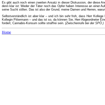
Es gibt auch noch einen zweiten Ansatz in dieser Diskussion, der diese A
denn klar ist: Weder der Täter noch das Opfer haben Interesse an einer Au
seine Sucht stillen. Das ist also der Grund, meine Damen und Herren, warum 
Selbstverständlich ist aber klar – und ich bin sehr froh, dass Herr Kol
Kollegin Pittermann – und das ist so, da können Sie, Herr Abgeordneter Ei
fordert, Cannabis-Konsum sollte straffrei sein.
(Zwischenrufe bei der SPÖ.)
Home