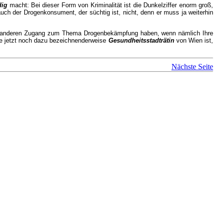
dig
macht: Bei dieser Form von Kriminalität ist die Dunkelziffer enorm groß,
uch der Drogenkonsument, der süchtig ist, nicht, denn er muss ja weiterhin
etwas anderen Zugang zum Thema Drogenbekämpfung haben, wenn nämlich Ihre
die jetzt noch dazu bezeichnenderweise
Gesundheitsstadträtin
von Wien ist,
Nächste Seite