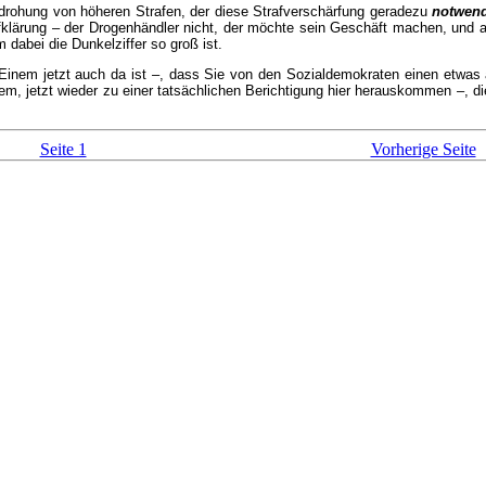
ndrohung von höheren Strafen, der diese Strafverschärfung geradezu
notwen
fklärung – der Drogenhändler nicht, der möchte sein Geschäft machen, und a
dabei die Dunkelziffer so groß ist.
lege Einem jetzt auch da ist –, dass Sie von den Sozialdemokraten einen 
nem, jetzt wieder zu einer tatsächlichen Berichtigung hier herauskommen –, 
Seite 1
Vorherige Seite