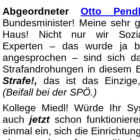
Abgeordneter
Otto Pend
Bundesminister! Meine sehr
Haus! Nicht nur wir Sozi
Experten – das wurde ja be
angesprochen – sind sich da
Strafandrohungen in diesem B
Strafe!,
das ist das Einzige
(Beifall bei der SPÖ.)
Kollege Miedl! Würde Ihr Sy
auch
jetzt
schon funktionier
einmal ein, sich die Einrichtun