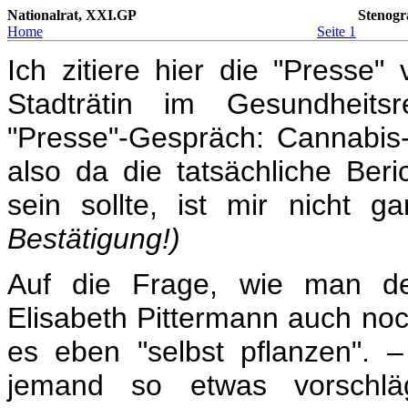
Nationalrat, XXI.GP
Stenogr
Home
Seite 1
Ich zitiere hier die "Press
Stadträtin im Gesundheitsr
"Presse"-Gespräch: Cannabis-
also da die tatsächliche Ber
sein sollte, ist mir nicht g
Bestätigung!)
Auf die Frage, wie man d
Elisabeth Pittermann auch noch
es eben "selbst pflanzen".
jemand so etwas vorschl