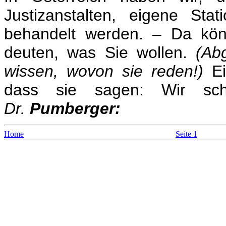
Justizanstalten, eigene St
behandelt werden. – Da kö
deuten, was Sie wollen.
(Ab
wissen, wovon sie reden!)
E
dass sie sagen: Wir sch
Dr.
Pumberger:
Home
Seite 1