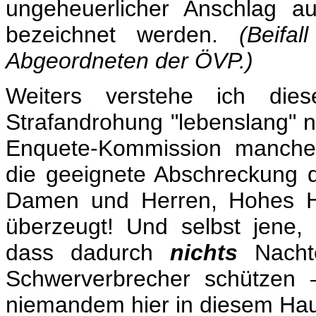
ungeheuerlicher Anschlag a
bezeichnet werden.
(Beifa
Abgeordneten der ÖVP.)
Weiters verstehe ich die
Strafandrohung "lebenslang" nic
Enquete-Kommission manche 
die geeignete Abschreckung d
Damen und Herren, Hohes Ha
überzeugt! Und selbst jene, 
dass dadurch
nichts
Nacht
Schwerverbrecher schützen –
niemandem hier in diesem Ha