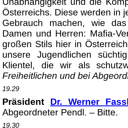
Unabhängigkeit und die Komp
Österreichs. Diese werden in
Gebrauch machen, wie das 
Damen und Herren: Mafia-Ver
großen Stils hier in Österreic
unsere Jugendlichen süchti
Klientel, die wir als schut
Freiheitlichen und bei Abgeor
19.29
Präsident
Dr. Werner Fass
Abgeordneter Pendl. – Bitte.
19.30