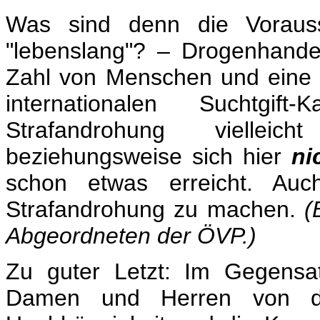
Was sind denn die Vorauss
"lebenslang"? – Drogenhande
Zahl von Menschen und eine 
internationalen Suchtgif
Strafandrohung viellei
beziehungsweise sich hier
ni
schon etwas erreicht. Auch
Strafandrohung zu machen.
(
Abgeordneten der ÖVP.)
Zu guter Letzt: Im Gegensa
Damen und Herren von de