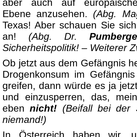
aber auch auf europäischer
Ebene anzusehen.
(Abg. M
Texas! Aber schauen Sie sich
an!
(Abg. Dr.
Pumberg
Sicherheitspolitik! – Weiterer 
Ob jetzt aus dem Gefängnis he
Drogenkonsum im Gefängnis 
greifen, dann würde es ja jetz
und einzusperren, das, mei
eben
nicht!
(Beifall bei de
niemand!)
In Österreich haben wir, 