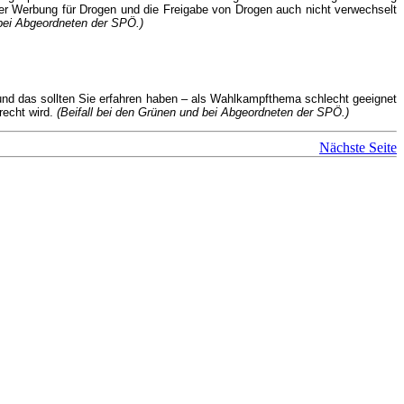
 der Werbung für Drogen und die Freigabe von Drogen auch nicht verwechselt
 bei Abgeordneten der SPÖ.)
– und das sollten Sie erfahren haben – als Wahlkampfthema schlecht geeignet
recht wird.
(Beifall bei den Grünen und bei Abgeordneten der SPÖ.)
Nächste Seite