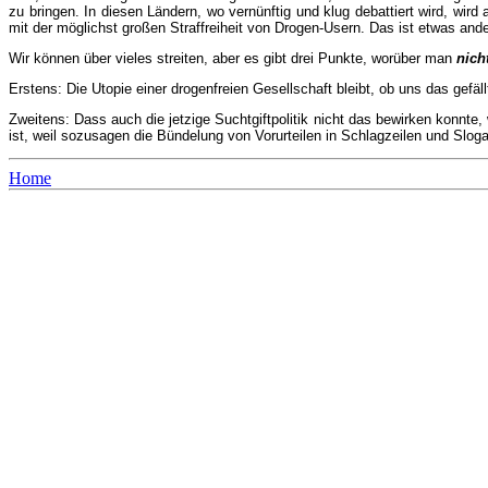
zu bringen. In diesen Ländern, wo vernünftig und klug debattiert wird, wi
mit der möglichst großen Straffreiheit von Drogen-Usern. Das ist etwas and
Wir können über vieles streiten, aber es gibt drei Punkte, worüber man
nich
Erstens: Die Utopie einer drogenfreien Gesellschaft bleibt, ob uns das gefällt
Zweitens: Dass auch die jetzige Suchtgiftpolitik nicht das bewirken konnte
ist, weil sozusagen die Bündelung von Vorurteilen in Schlagzeilen und Slog
Home