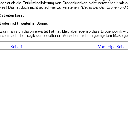
rd aber auch die Entkriminalisierung von Drogenkranken nicht verwechselt mit
eres! Das ist doch nicht so schwer zu verstehen.
(Beifall bei den Grünen und
t
streiten kann:
 oder nicht, weiterhin Utopie.
, was man sich davon erwartet hat, ist klar; aber ebenso dass Drogenpolitik 
ans einfach der Tragik der betroffenen Menschen nicht in geringstem Maße ge
Seite 1
Vorherige Seite