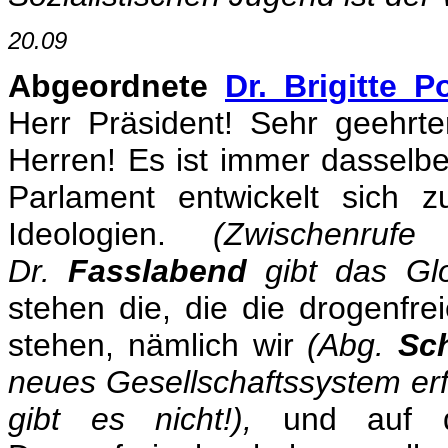
20.09
Abgeordnete
Dr. Brigitte P
Herr Präsident! Sehr geehrt
Herren! Es ist immer dasselbe
Parlament entwickelt sich 
Ideologien.
(Zwischenru
Dr.
Fasslabend
gibt das Glo
stehen die, die die drogenfre
stehen, nämlich wir
(Abg.
Sc
neues Gesellschaftssystem erf
gibt es nicht!),
und auf de