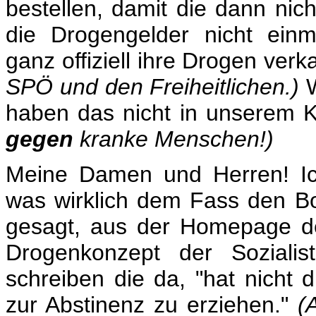
bestellen, damit die dann ni
die Drogengelder nicht ein
ganz offiziell ihre Drogen ve
SPÖ und den Freiheitlichen.)
W
haben das nicht in unserem 
gegen
kranke Menschen!)
Meine Damen und Herren! Ic
was wirklich dem Fass den Bod
gesagt, aus der Homepage de
Drogenkonzept der Sozialist
schreiben die da, "hat nicht 
zur Abstinenz zu erziehen."
(