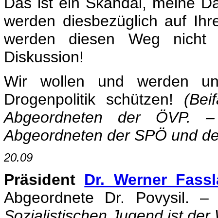
Das ist ein Skandal, meine D
werden diesbezüglich auf Ihr
werden diesen Weg nicht m
Diskussion!
Wir wollen und werden uns
Drogenpolitik schützen!
(Bei
Abgeordneten der ÖVP. –
Abgeordneten der SPÖ und der 
20.09
Präsident
Dr. Werner Fass
Abgeordnete Dr. Povysil. –
Sozialistischen Jugend ist der