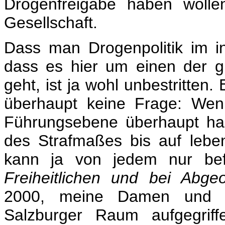
Drogenfreigabe haben wolle
Gesellschaft.
Dass man Drogenpolitik im i
dass es hier um einen der gr
geht, ist ja wohl unbestritten.
überhaupt keine Frage: Wen
Führungsebene überhaupt hab
des Strafmaßes bis auf lebe
kann ja von jedem nur be
Freiheitlichen und bei Abg
2000, meine Damen und H
Salzburger Raum aufgegrif