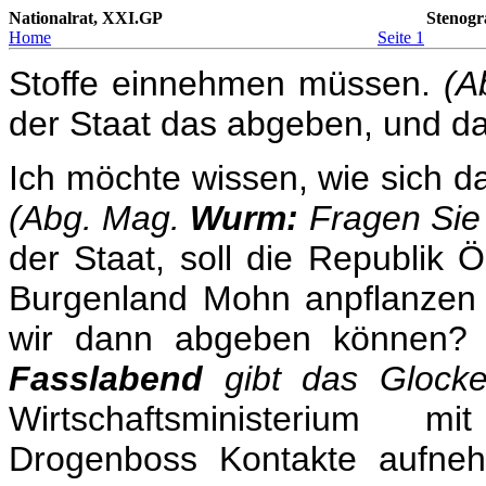
Nationalrat, XXI.GP
Stenogr
Home
Seite 1
Stoffe einnehmen müssen.
(A
der Staat das abgeben, und da
Ich möchte wissen, wie sich das
(Abg. Mag.
Wurm:
Fragen Sie 
der Staat, soll die Republik Ös
Burgenland Mohn anpflanzen 
wir dann abgeben können
Fasslabend
gibt das Glocke
Wirtschaftsministerium m
Drogenboss Kontakte aufne