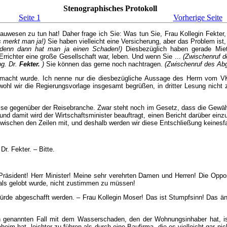
Stenographisches Protokoll
Seite 1
Vorherige Seite
wesen zu tun hat! Daher frage ich Sie: Was tun Sie, Frau Kollegin Fekter
 merkt man ja!)
Sie haben vielleicht eine Versicherung, aber das Problem ist
enn dann hat man ja einen Schaden!)
Diesbezüglich haben gerade Miete
richter eine große Gesellschaft war, leben. Und wenn Sie ...
(Zwischenruf d
g. Dr.
Fekter.
)
Sie können das gerne noch nachtragen.
(Zwischenruf des Abg
acht wurde. Ich nenne nur die diesbezügliche Aussage des Herrn vom VKI,
wohl wir die Regierungsvorlage insgesamt begrüßen, in dritter Lesung nich
se gegenüber der Reisebranche. Zwar steht noch im Gesetz, dass die Gewährle
und damit wird der Wirtschaftsminister beauftragt, einen Bericht darüber ein
wischen den Zeilen mit, und deshalb werden wir diese Entschließung keinesfa
r. Fekter. – Bitte.
Präsident! Herr Minister! Meine sehr verehrten Damen und Herren! Die Oppos
als gelobt wurde, nicht zustimmen zu müssen!
ürde abgeschafft werden. – Frau Kollegin Moser! Das ist Stumpfsinn! Das änd
n genannten Fall mit dem Wasserschaden, den der Wohnungsinhaber hat, i
im hat, leichter zu führen als durch eine Baufirma, die es vielleicht gar ni