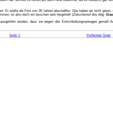
nnt. Er wollte die Frist von 30 Jahren abschaffen. Das haben wir nicht geta
mmen, ist also doch ein bisschen weit hergeholt!
(Zwischenruf des Abg.
Grad
 ausgeführt worden, dass sie wegen des Entschließungsantrages gemäß A
Seite 1
Vorherige Seite