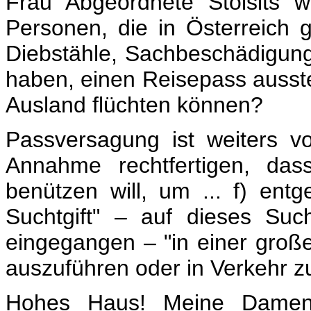
Frau Abgeordnete Stoisits 
Personen, die in Österreich g
Diebstähle, Sachbeschädigun
haben, einen Reisepass ausstel
Ausland flüchten können?
Passversagung ist weiters v
Annahme rechtfertigen, da
benützen will, um ... f) ent
Suchtgift" – auf dieses Suc
eingegangen – "in einer groß
auszuführen oder in Verkehr zu
Hohes Haus! Meine Damen 