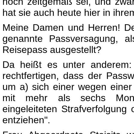
noch zeitgemäß sei, und zwar
hat sie auch heute hier in ihr
Meine Damen und Herren! Der
genannte Passversagung, a
Reisepass ausgestellt?
Da heißt es unter anderem:
rechtfertigen, dass der Pass
um a) sich einer wegen einer 
mit mehr als sechs Monate
eingeleiteten Strafverfolgung 
entziehen".