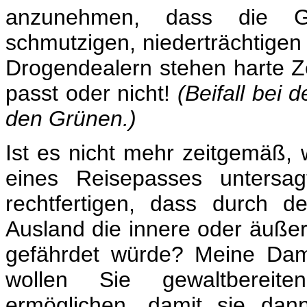
anzunehmen, dass die G
schmutzigen, niederträchtigen
Drogendealern stehen harte Z
passt oder nicht!
(Beifall bei 
den Grünen.)
Ist es nicht mehr zeitgemäß,
eines Reisepasses untersa
rechtfertigen, dass durch 
Ausland die innere oder äußer
gefährdet würde? Meine Dam
wollen Sie gewaltbereit
ermöglichen, damit sie dan